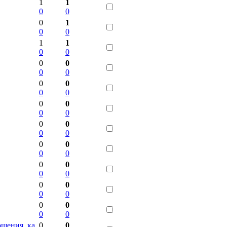
1
1
0
0
0
1
0
0
1
1
0
0
0
0
0
0
0
0
0
0
0
0
0
0
0
0
0
0
0
0
0
0
0
0
0
0
0
0
0
0
0
0
0
0
ошения, ка
0
0