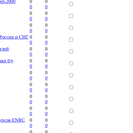
ер-2000
0
0
0
0
0
0
0
0
0
0
0
0
 России и СНГ
0
0
0
0
углей
0
0
0
0
ки б/у
0
0
0
0
0
0
0
0
0
0
0
0
0
0
0
0
0
0
0
0
сурсов ENRC
0
0
0
0
0
0