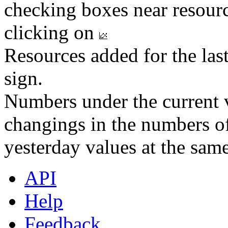
checking boxes near resourc
clicking on
Resources added for the las
sign.
Numbers under the current v
changings in the numbers of
yesterday values at the same
API
Help
Feedback