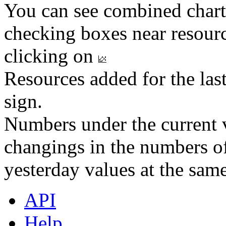
You can see combined chart
checking boxes near resourc
clicking on
Resources added for the las
sign.
Numbers under the current v
changings in the numbers of
yesterday values at the same
API
Help