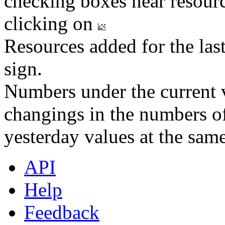
checking boxes near resourc
clicking on
Resources added for the las
sign.
Numbers under the current v
changings in the numbers of
yesterday values at the same
API
Help
Feedback