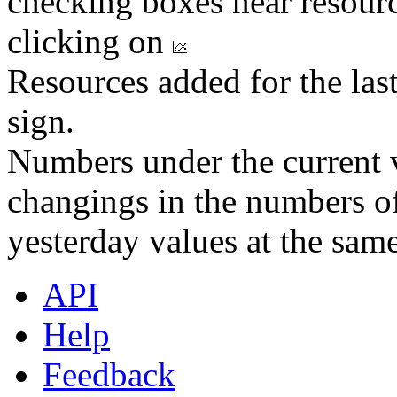
checking boxes near resourc
clicking on
Resources added for the las
sign.
Numbers under the current v
changings in the numbers of
yesterday values at the same
API
Help
Feedback