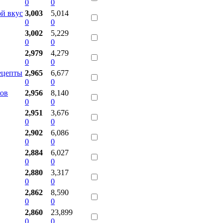
0
0
ой вкус
3,003
5,014
0
0
3,002
5,229
0
0
2,979
4,279
0
0
ецепты
2,965
6,677
0
0
ков
2,956
8,140
0
0
2,951
3,676
0
0
2,902
6,086
0
0
2,884
6,027
0
0
2,880
3,317
0
0
2,862
8,590
0
0
2,860
23,899
0
0