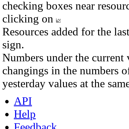
checking boxes near resourc
clicking on
Resources added for the las
sign.
Numbers under the current v
changings in the numbers of
yesterday values at the same
API
Help
Feedback