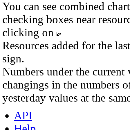
You can see combined chart
checking boxes near resourc
clicking on
Resources added for the las
sign.
Numbers under the current v
changings in the numbers of
yesterday values at the same
API
Help