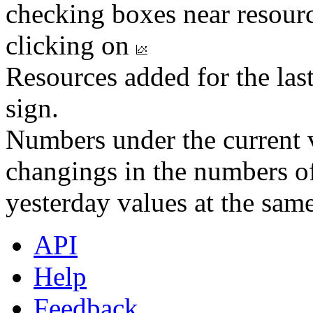
checking boxes near resourc
clicking on
Resources added for the las
sign.
Numbers under the current v
changings in the numbers of
yesterday values at the same
API
Help
Feedback