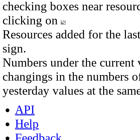
checking boxes near resourc
clicking on
Resources added for the las
sign.
Numbers under the current v
changings in the numbers of
yesterday values at the same
API
Help
Feedback