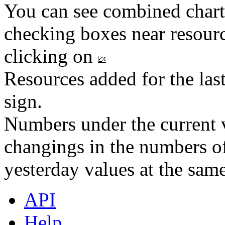
You can see combined chart
checking boxes near resourc
clicking on
Resources added for the las
sign.
Numbers under the current v
changings in the numbers of
yesterday values at the same
API
Help