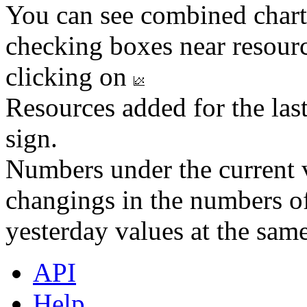
You can see combined chart
checking boxes near resourc
clicking on
Resources added for the las
sign.
Numbers under the current v
changings in the numbers of
yesterday values at the same
API
Help