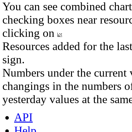
You can see combined chart
checking boxes near resourc
clicking on
Resources added for the las
sign.
Numbers under the current v
changings in the numbers of
yesterday values at the same
API
Help