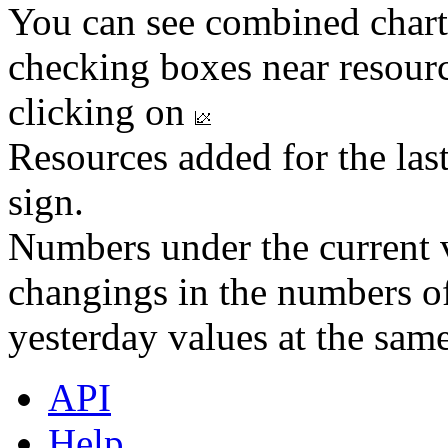
You can see combined chart
checking boxes near resourc
clicking on
Resources added for the las
sign.
Numbers under the current v
changings in the numbers of
yesterday values at the same
API
Help