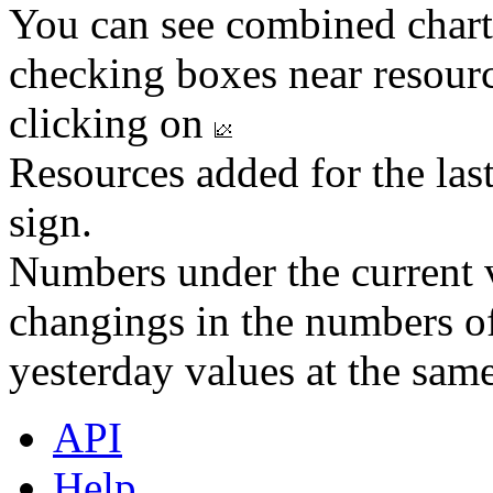
You can see combined chart
checking boxes near resourc
clicking on
Resources added for the las
sign.
Numbers under the current v
changings in the numbers of
yesterday values at the same
API
Help