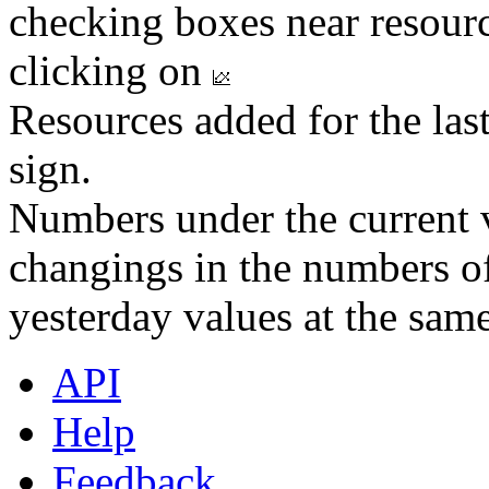
checking boxes near resourc
clicking on
Resources added for the las
sign.
Numbers under the current v
changings in the numbers of
yesterday values at the same
API
Help
Feedback