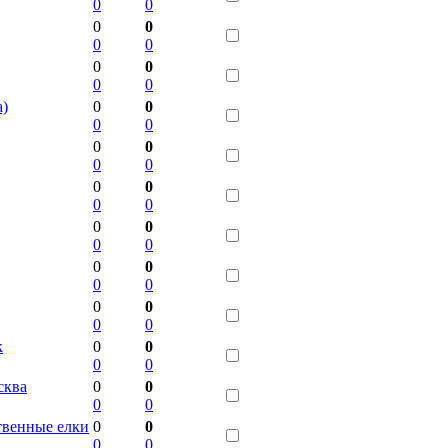
0
0
0
0
0
0
0
0
0
0
а)
0
0
0
0
0
0
0
0
0
0
0
0
0
0
0
0
0
0
0
0
0
0
0
0
к
0
0
0
0
сква
0
0
0
0
венные елки
0
0
0
0