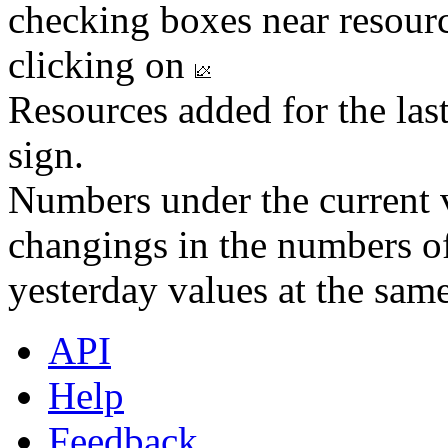
checking boxes near resourc
clicking on
Resources added for the las
sign.
Numbers under the current v
changings in the numbers of
yesterday values at the same
API
Help
Feedback