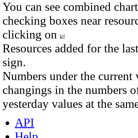
You can see combined chart
checking boxes near resourc
clicking on
Resources added for the las
sign.
Numbers under the current v
changings in the numbers of
yesterday values at the same
API
Help