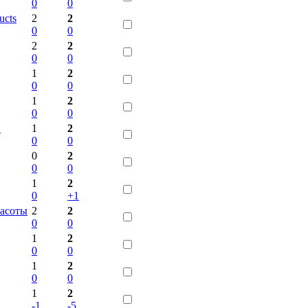
0
0
ucts
2
2
0
0
2
2
0
0
1
2
0
0
1
2
0
0
.
1
2
0
0
0
2
0
0
1
2
0
+1
расоты
2
2
0
0
1
2
0
0
1
2
0
0
1
2
-1
-5