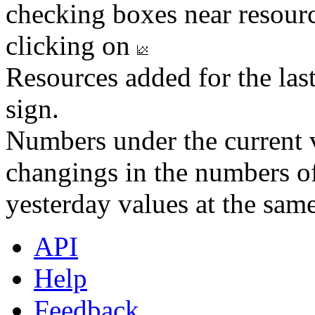
checking boxes near resourc
clicking on
Resources added for the las
sign.
Numbers under the current v
changings in the numbers of
yesterday values at the same
API
Help
Feedback