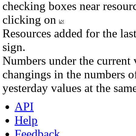
checking boxes near resourc
clicking on
Resources added for the las
sign.
Numbers under the current v
changings in the numbers of
yesterday values at the same
API
Help
Feedback