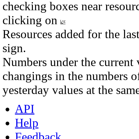
checking boxes near resourc
clicking on
Resources added for the las
sign.
Numbers under the current v
changings in the numbers of
yesterday values at the same
API
Help
Feedback