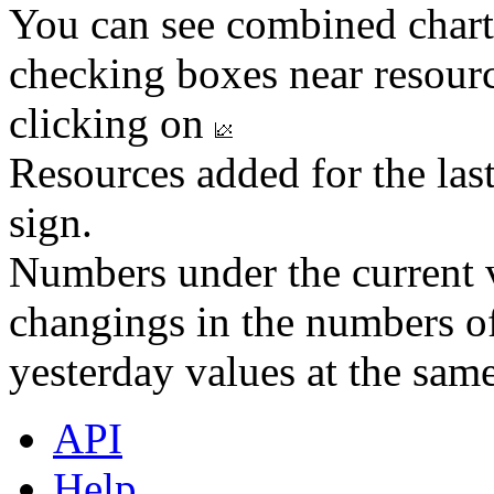
You can see combined chart
checking boxes near resourc
clicking on
Resources added for the las
sign.
Numbers under the current v
changings in the numbers of
yesterday values at the same
API
Help