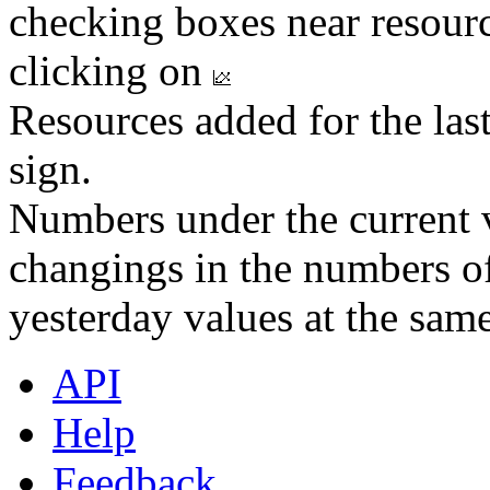
checking boxes near resourc
clicking on
Resources added for the las
sign.
Numbers under the current v
changings in the numbers of
yesterday values at the same
API
Help
Feedback