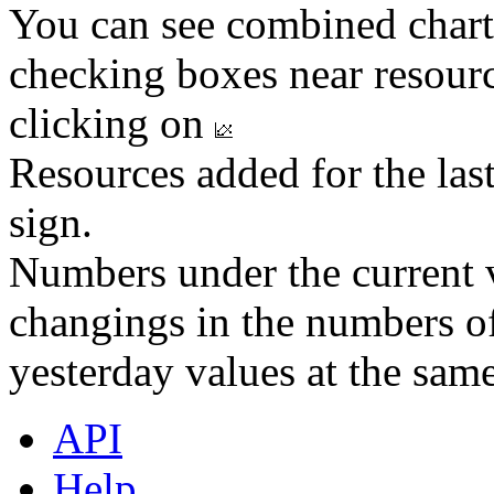
You can see combined chart
checking boxes near resourc
clicking on
Resources added for the las
sign.
Numbers under the current v
changings in the numbers of
yesterday values at the same
API
Help