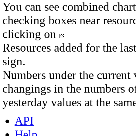
You can see combined chart
checking boxes near resourc
clicking on
Resources added for the las
sign.
Numbers under the current v
changings in the numbers of
yesterday values at the same
API
Help