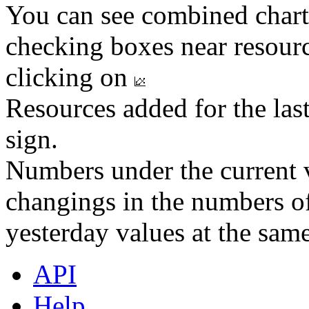
You can see combined chart
checking boxes near resourc
clicking on
Resources added for the las
sign.
Numbers under the current v
changings in the numbers of
yesterday values at the same
API
Help