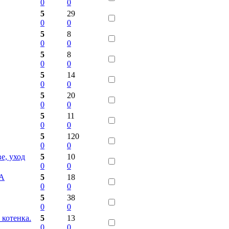
0
0
5
29
0
0
5
8
0
0
5
8
0
0
5
14
0
0
5
20
0
0
5
11
0
0
5
120
0
0
е, уход
5
10
0
0
ТА
5
18
0
0
5
38
0
0
 котенка.
5
13
0
0