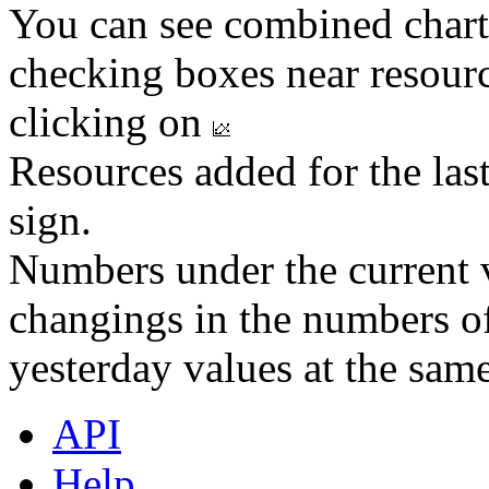
You can see combined chart
checking boxes near resourc
clicking on
Resources added for the las
sign.
Numbers under the current v
changings in the numbers of
yesterday values at the same
API
Help