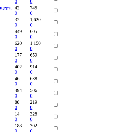
0
0
онцерты
42
745
0
0
32
1,620
0
0
449
605
0
0
620
1,150
0
0
177
659
0
0
402
914
0
0
46
638
0
0
394
506
0
0
88
219
0
0
14
328
0
0
188
302
0
0