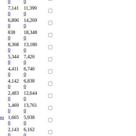
0
0
7,141
11,399
0
0
6,806
14,269
0
0
838
18,348
0
0
8,368
13,180
0
0
5,344
7,426
0
0
4,411
6,746
0
0
4,142
6,838
0
0
2,483
12,644
0
0
1,469
13,761
0
0
но
1,665
5,938
0
0
2,143
6,162
0
0