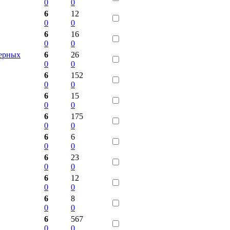
0
0
6
12
0
0
6
16
0
0
Черных
6
26
0
0
6
152
0
0
6
15
0
0
6
175
0
0
6
6
0
0
6
23
0
0
6
12
0
0
6
8
0
0
6
567
0
0