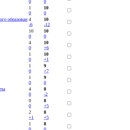
0
0
1
10
0
0
го образован
4
10
-6
-12
10
10
0
0
4
10
0
+6
1
10
0
+1
1
9
0
+7
1
9
0
0
рты
4
8
0
-2
0
8
0
+5
2
8
+1
+5
1
8
0
0