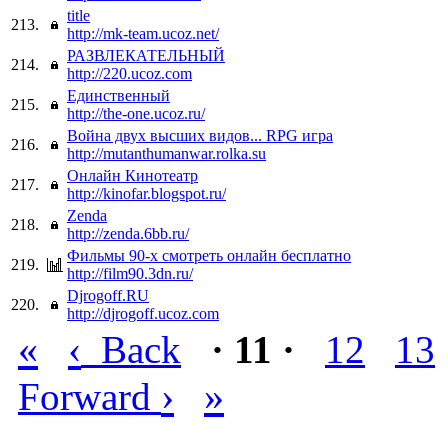
title
213.
http://mk-team.ucoz.net/
РАЗВЛЕКАТЕЛЬНЫЙ
214.
http://220.ucoz.com
Единственный
215.
http://the-one.ucoz.ru/
Война двух высших видов... RPG игра
216.
http://mutanthumanwar.rolka.su
Онлайн Кинотеатр
217.
http://kinofar.blogspot.ru/
Zenda
218.
http://zenda.6bb.ru/
Фильмы 90-х смотреть онлайн бесплатно
219.
http://film90.3dn.ru/
Djrogoff.RU
220.
http://djrogoff.ucoz.com
«
‹
Back
· 11 ·
12
13
›
»
Forward