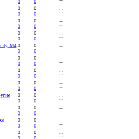
0
0
0
0
0
0
0
0
0
0
0
0
0
0
ity, М4
0
0
0
0
0
0
0
0
0
0
0
0
0
0
0
0
ругие
0
0
0
0
0
0
0
0
са
0
0
0
0
0
0
0
0