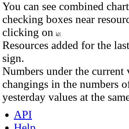
You can see combined chart
checking boxes near resourc
clicking on
Resources added for the las
sign.
Numbers under the current v
changings in the numbers of
yesterday values at the same
API
Help