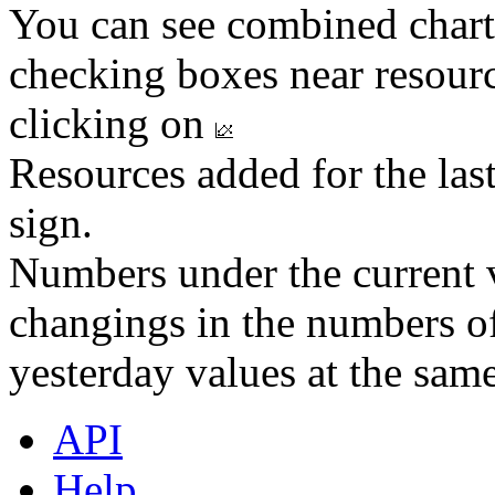
You can see combined chart
checking boxes near resourc
clicking on
Resources added for the las
sign.
Numbers under the current v
changings in the numbers of
yesterday values at the same
API
Help