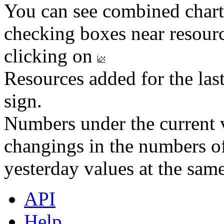
You can see combined chart
checking boxes near resourc
clicking on
Resources added for the las
sign.
Numbers under the current v
changings in the numbers of
yesterday values at the same
API
Help