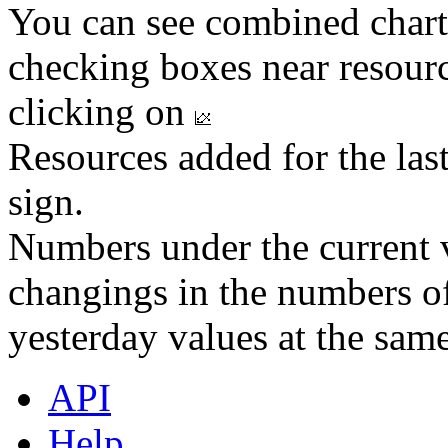
You can see combined chart
checking boxes near resourc
clicking on
Resources added for the las
sign.
Numbers under the current v
changings in the numbers of
yesterday values at the same
API
Help