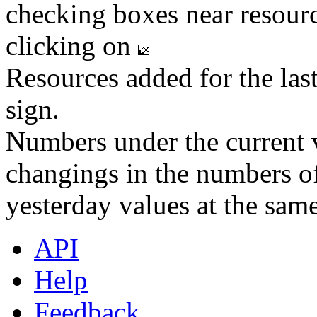
checking boxes near resourc
clicking on
Resources added for the las
sign.
Numbers under the current v
changings in the numbers of
yesterday values at the same
API
Help
Feedback