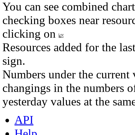
You can see combined chart
checking boxes near resourc
clicking on
Resources added for the las
sign.
Numbers under the current v
changings in the numbers of
yesterday values at the same
API
Help