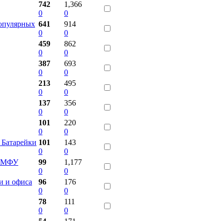
742
1,366
0
0
популярных
641
914
0
0
459
862
0
0
387
693
0
0
213
495
0
0
137
356
0
0
101
220
0
0
 Батарейки
101
143
0
0
и МФУ
99
1,177
0
0
и и офиса
96
176
0
0
78
111
0
0