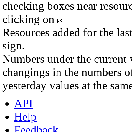
checking boxes near resourc
clicking on
Resources added for the las
sign.
Numbers under the current v
changings in the numbers of
yesterday values at the same
API
Help
Feedback