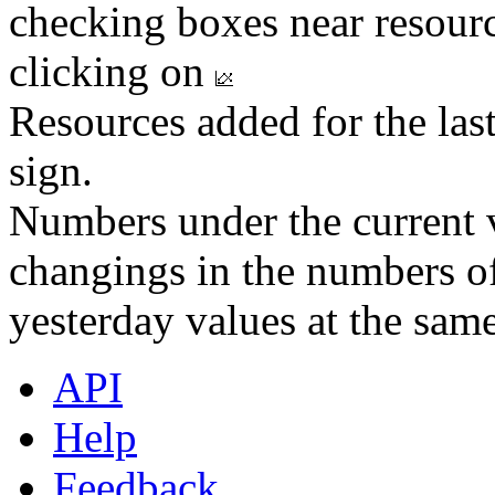
checking boxes near resourc
clicking on
Resources added for the las
sign.
Numbers under the current v
changings in the numbers of
yesterday values at the same
API
Help
Feedback