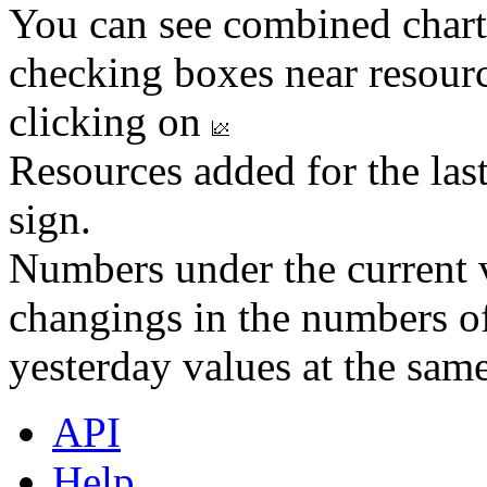
You can see combined chart
checking boxes near resourc
clicking on
Resources added for the las
sign.
Numbers under the current v
changings in the numbers of
yesterday values at the same
API
Help