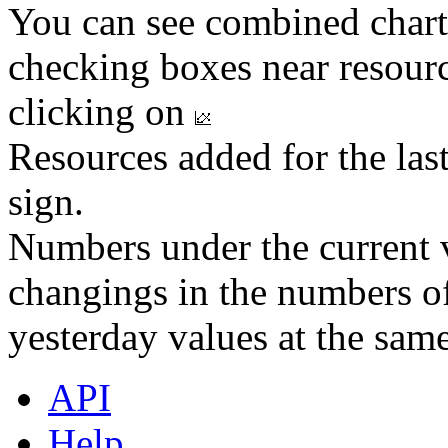
You can see combined chart
checking boxes near resourc
clicking on
Resources added for the las
sign.
Numbers under the current v
changings in the numbers of
yesterday values at the same
API
Help