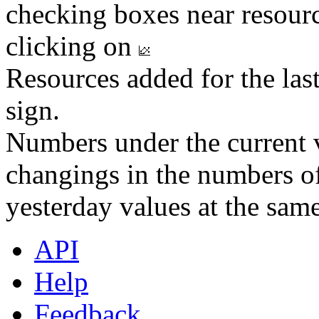
checking boxes near resourc
clicking on
Resources added for the las
sign.
Numbers under the current v
changings in the numbers of
yesterday values at the same
API
Help
Feedback