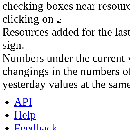
checking boxes near resourc
clicking on
Resources added for the las
sign.
Numbers under the current v
changings in the numbers of
yesterday values at the same
API
Help
Feedback